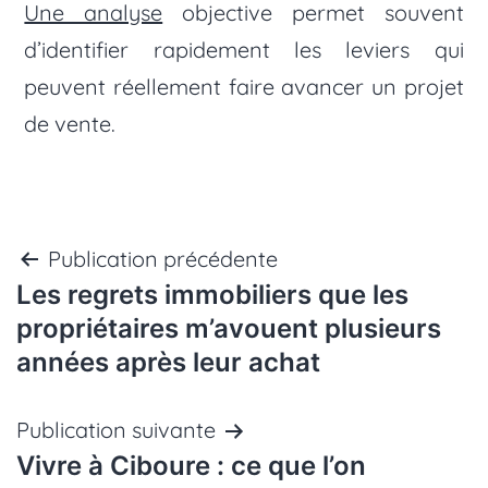
Une analyse
objective permet souvent
d’identifier rapidement les leviers qui
peuvent réellement faire avancer un projet
de vente.
Navigation
Publication précédente
Les regrets immobiliers que les
de
propriétaires m’avouent plusieurs
années après leur achat
l’article
Publication suivante
Vivre à Ciboure : ce que l’on