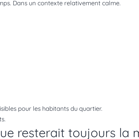
emps. Dans un contexte relativement calme.
sibles pour les habitants du quartier.
s.
vue resterait toujours la