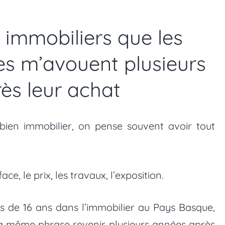
 immobiliers que les
res m’avouent plusieurs
ès leur achat
bien immobilier, on pense souvent avoir tout
ce, le prix, les travaux, l’exposition.
us de 16 ans dans l’immobilier au Pays Basque,
la même phrase revenir plusieurs années après