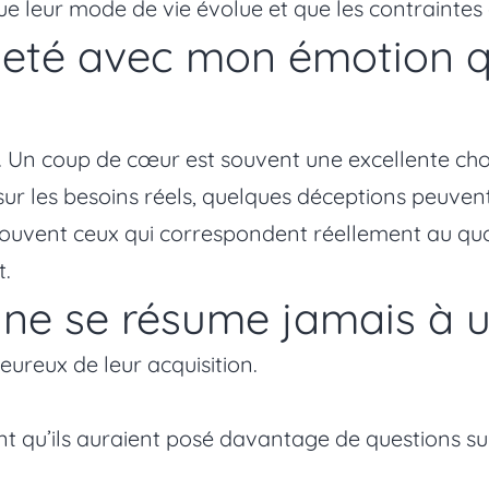
ue leur mode de vie évolue et que les contrainte
cheté avec mon émotion
nt. Un coup de cœur est souvent une excellente cho
 sur les besoins réels, quelques déceptions peuven
 souvent ceux qui correspondent réellement au quo
t.
ne se résume jamais à u
eureux de leur acquisition.
t qu’ils auraient posé davantage de questions sur