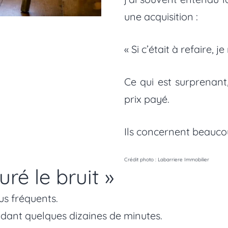
une acquisition :
« Si c’était à refaire,
Ce qui est surprenant
prix payé.
Ils concernent beaucou
Crédit photo : Labarriere Immobilier
ré le bruit »
us fréquents.
ndant quelques dizaines de minutes.