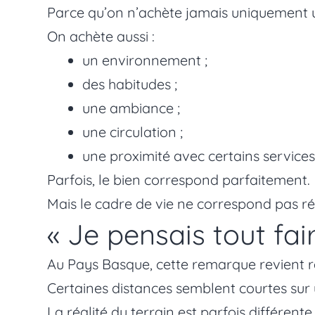
Parce qu’on n’achète jamais uniquement u
On achète aussi :
un environnement ;
des habitudes ;
une ambiance ;
une circulation ;
une proximité avec certains services
Parfois, le bien correspond parfaitement.
Mais le cadre de vie ne correspond pas ré
« Je pensais tout fai
Au Pays Basque, cette remarque revient r
Certaines distances semblent courtes sur 
La réalité du terrain est parfois différente 