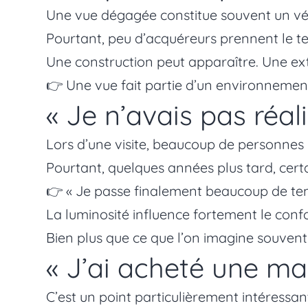
Une vue dégagée constitue souvent un vé
Pourtant, peu d’acquéreurs prennent le te
Une construction peut apparaître. Une ext
👉 Une vue fait partie d’un environnement
« Je n’avais pas réal
Lors d’une visite, beaucoup de personnes 
Pourtant, quelques années plus tard, certa
👉 « Je passe finalement beaucoup de te
La luminosité influence fortement le confo
Bien plus que ce que l’on imagine souven
« J’ai acheté une ma
C’est un point particulièrement intéressan