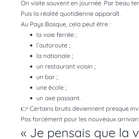
On visite souvent en journée. Par beau t
Puis la réalité quotidienne apparaît.
Au Pays Basque, cela peut être :
la voie ferrée ;
l’autoroute ;
la nationale ;
un restaurant voisin ;
un bar ;
une école ;
un axe passant.
👉 Certains bruits deviennent presque invi
Pas forcément pour les nouveaux arrivant
« Je pensais que la 