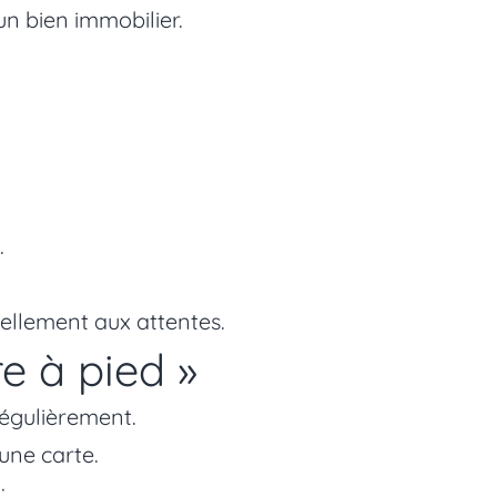
n bien immobilier.
.
ellement aux attentes.
re à pied »
égulièrement.
une carte.
: