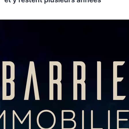
BARRI
MMOBILI