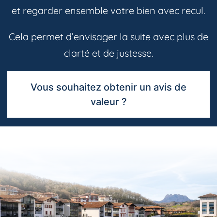
et regarder ensemble votre bien avec recul.
Cela permet d’envisager la suite avec plus de
clarté et de justesse.
Vous souhaitez obtenir un avis de
valeur ?