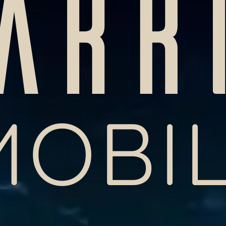
ARR
MOBIL