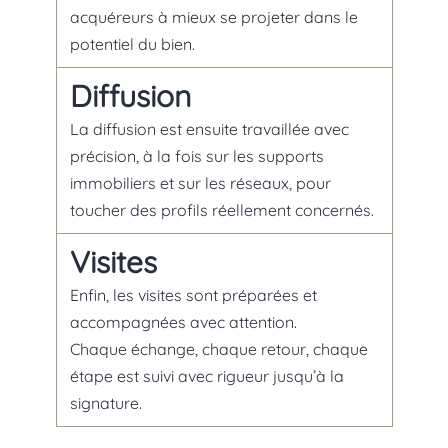
acquéreurs à mieux se projeter dans le
potentiel du bien.
Diffusion
La diffusion est ensuite travaillée avec
précision, à la fois sur les supports
immobiliers et sur les réseaux, pour
toucher des profils réellement concernés.
Visites
Enfin, les visites sont préparées et
accompagnées avec attention.
Chaque échange, chaque retour, chaque
étape est suivi avec rigueur jusqu’à la
signature.