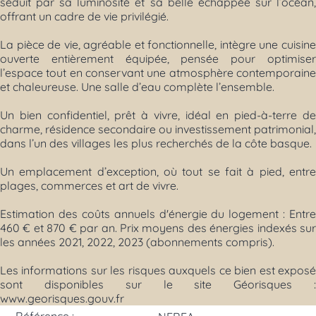
séduit par sa luminosité et sa belle échappée sur l’océan,
offrant un cadre de vie privilégié.
La pièce de vie, agréable et fonctionnelle, intègre une cuisine
ouverte entièrement équipée, pensée pour optimiser
l’espace tout en conservant une atmosphère contemporaine
et chaleureuse. Une salle d’eau complète l’ensemble.
Un bien confidentiel, prêt à vivre, idéal en pied-à-terre de
charme, résidence secondaire ou investissement patrimonial,
dans l’un des villages les plus recherchés de la côte basque.
Un emplacement d’exception, où tout se fait à pied, entre
plages, commerces et art de vivre.
Estimation des coûts annuels d'énergie du logement : Entre
460 € et 870 € par an. Prix moyens des énergies indexés sur
les années 2021, 2022, 2023 (abonnements compris).
Les informations sur les risques auxquels ce bien est exposé
sont disponibles sur le site Géorisques :
www.georisques.gouv.fr