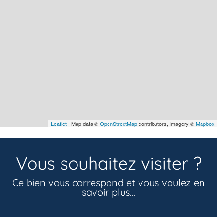
Leaflet
| Map data ©
OpenStreetMap
contributors, Imagery ©
Mapbox
Vous souhaitez visiter ?
Ce bien vous correspond et vous voulez en
savoir plus...