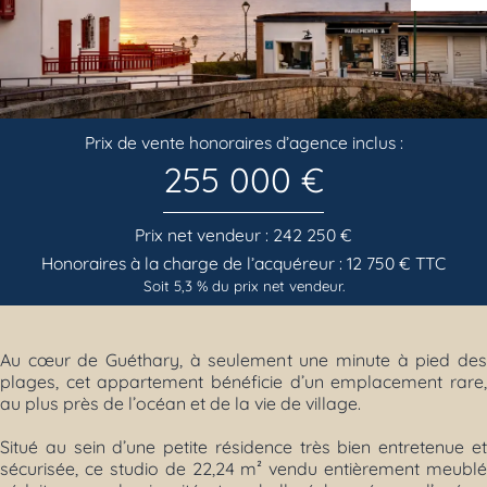
Previous
Next
Prix de vente honoraires d’agence inclus :
255 000 €
Prix net vendeur : 242 250 €
Honoraires à la charge de l’acquéreur : 12 750 € TTC
Soit 5,3 % du prix net vendeur.
Au cœur de Guéthary, à seulement une minute à pied des
plages, cet appartement bénéficie d’un emplacement rare,
au plus près de l’océan et de la vie de village.
Situé au sein d’une petite résidence très bien entretenue et
sécurisée, ce studio de 22,24 m² vendu entièrement meublé