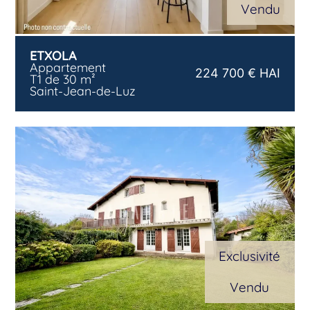
Vendu
ETXOLA
Appartement
224 700 € HAI
T1 de 30 m²
Saint-Jean-de-Luz
Exclusivité
Vendu