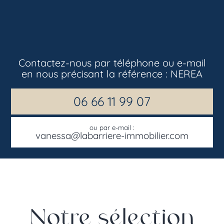
Contactez-nous par téléphone ou e-mail
en nous précisant la référence :
NEREA
06 66 11 99 07
ou par e-mail :
vanessa@labarriere-immobilier.com
Notre sélection