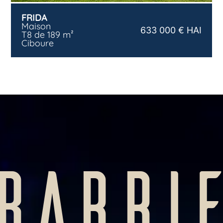
FRIDA
Maison
633 000 € HAI
T8 de 189 m²
Ciboure
BARRI