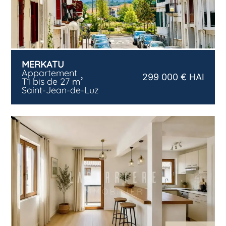
MERKATU
Appartement
299 000 € HAI
T1 bis de 27 m²
Saint-Jean-de-Luz