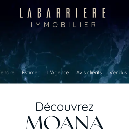
LABARRIERE
IMMOBILIER
endre
Estimer
L’Agence
Avis clients
Vendus 
Découvrez
MOANA