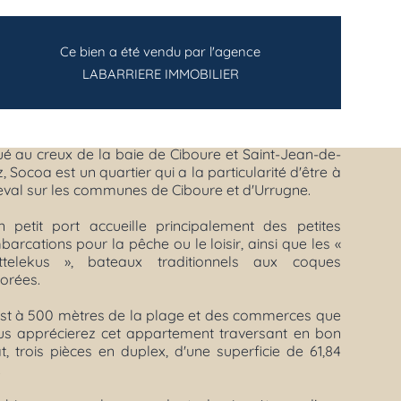
Ce bien a été vendu par l'agence
LABARRIERE IMMOBILIER
ué au creux de la baie de Ciboure et Saint-Jean-de-
, Socoa est un quartier qui a la particularité d'être à
eval sur les communes de Ciboure et d'Urrugne.
n petit port accueille principalement des petites
arcations pour la pêche ou le loisir, ainsi que les «
ttelekus », bateaux traditionnels aux coques
orées.
est à 500 mètres de la plage et des commerces que
us apprécierez cet appartement traversant en bon
t, trois pièces en duplex, d'une superficie de 61,84
.