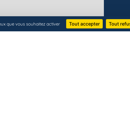
Tout accepter
Tout refu
ceux que vous souhaitez activer