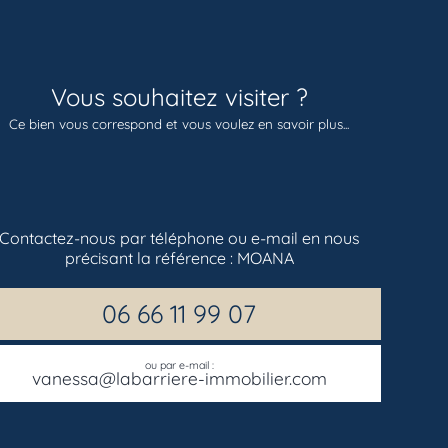
Vous souhaitez visiter ?
Ce bien vous correspond et vous voulez en savoir plus...
Contactez-nous par téléphone ou e-mail en nous
précisant la référence :
MOANA
06 66 11 99 07
ou par e-mail :
vanessa@labarriere-immobilier.com