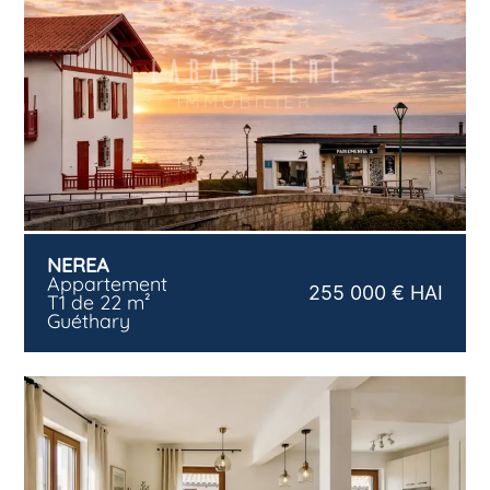
NEREA
Appartement
255 000 € HAI
T1 de 22 m²
Guéthary