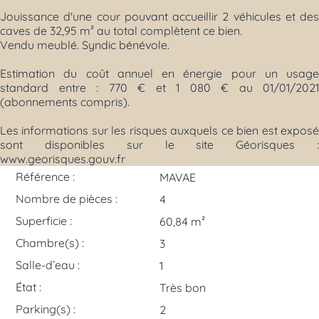
Jouissance d'une cour pouvant accueillir 2 véhicules et des
caves de 32,95 m² au total complètent ce bien.
Vendu meublé. Syndic bénévole.
Estimation du coût annuel en énergie pour un usage
standard entre : 770 € et 1 080 € au 01/01/2021
(abonnements compris).
Les informations sur les risques auxquels ce bien est exposé
sont disponibles sur le site Géorisques :
www.georisques.gouv.fr
Référence :
MAVAE
Nombre de pièces :
4
Superficie :
60,84 m²
Chambre(s) :
3
Salle-d’eau :
1
État :
Très bon
Parking(s) :
2