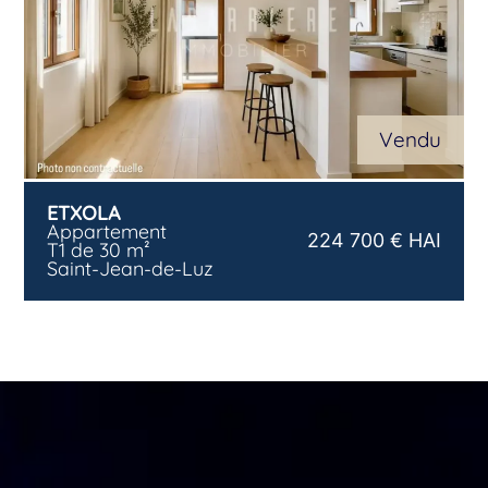
Vendu
ETXOLA
Appartement
224 700 € HAI
T1 de 30 m²
Saint-Jean-de-Luz