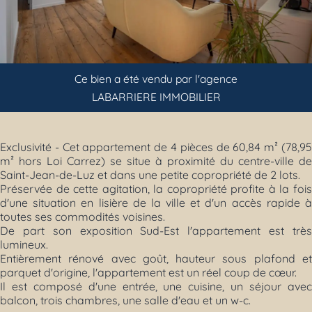
Previous
Next
Ce bien a été vendu par l'agence
LABARRIERE IMMOBILIER
Exclusivité - Cet appartement de 4 pièces de 60,84 m² (78,95
m² hors Loi Carrez) se situe à proximité du centre-ville de
Saint-Jean-de-Luz et dans une petite copropriété de 2 lots.
Préservée de cette agitation, la copropriété profite à la fois
d'une situation en lisière de la ville et d'un accès rapide à
toutes ses commodités voisines.
De part son exposition Sud-Est l'appartement est très
lumineux.
Entièrement rénové avec goût, hauteur sous plafond et
parquet d'origine, l'appartement est un réel coup de cœur.
Il est composé d'une entrée, une cuisine, un séjour avec
balcon, trois chambres, une salle d'eau et un w-c.