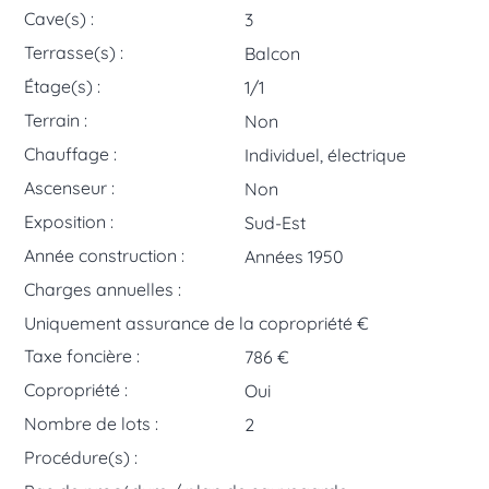
Cave(s) :
3
Terrasse(s) :
Balcon
Étage(s) :
1/1
Terrain :
Non
Chauffage :
Individuel, électrique
Ascenseur :
Non
Exposition :
Sud-Est
Année construction :
Années 1950
Charges annuelles :
Uniquement assurance de la copropriété €
Taxe foncière :
786 €
Copropriété :
Oui
Nombre de lots :
2
Procédure(s) :