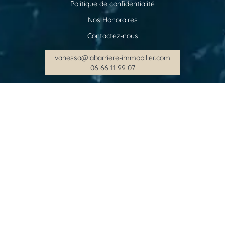
Politique de confidentialité
Nos Honoraires
Contactez-nous
vanessa@labarriere-immobilier.com
06 66 11 99 07