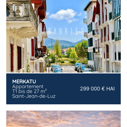
MERKATU
Appartement
299 000 € HAI
T1 bis de 27 m²
Saint-Jean-de-Luz