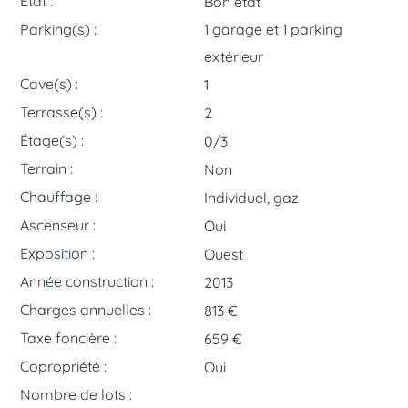
État :
Bon état
Parking(s) :
1 garage et 1 parking
extérieur
Cave(s) :
1
Terrasse(s) :
2
Étage(s) :
0/3
Terrain :
Non
Chauffage :
Individuel, gaz
Ascenseur :
Oui
Exposition :
Ouest
Année construction :
2013
Charges annuelles :
813 €
Taxe foncière :
659 €
Copropriété :
Oui
Nombre de lots :