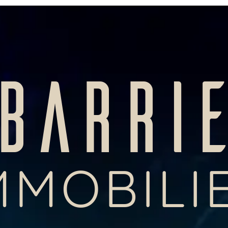
BARRI
MMOBILI