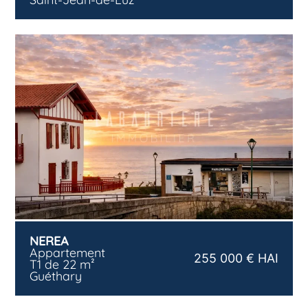
NEREA
Appartement
255 000 € HAI
T1 de 22 m²
Guéthary