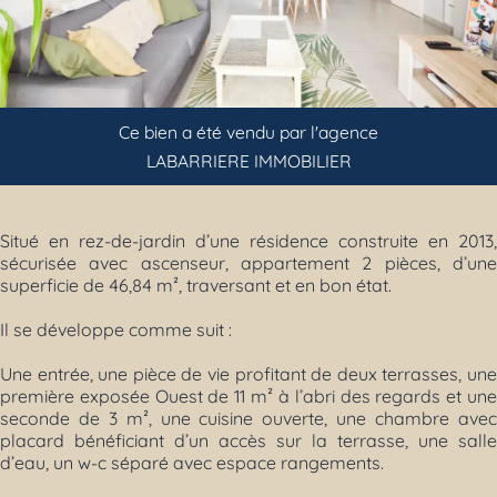
Previous
Next
Ce bien a été vendu par l'agence
LABARRIERE IMMOBILIER
Situé en rez-de-jardin d’une résidence construite en 2013,
sécurisée avec ascenseur, appartement 2 pièces, d’une
superficie de 46,84 m², traversant et en bon état.
Il se développe comme suit :
Une entrée, une pièce de vie profitant de deux terrasses, une
première exposée Ouest de 11 m² à l’abri des regards et une
seconde de 3 m², une cuisine ouverte, une chambre avec
placard bénéficiant d’un accès sur la terrasse, une salle
d’eau, un w-c séparé avec espace rangements.