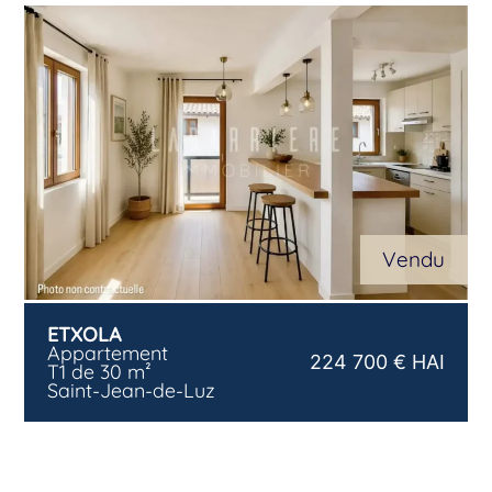
Vendu
ETXOLA
Appartement
224 700 € HAI
T1 de 30 m²
Saint-Jean-de-Luz