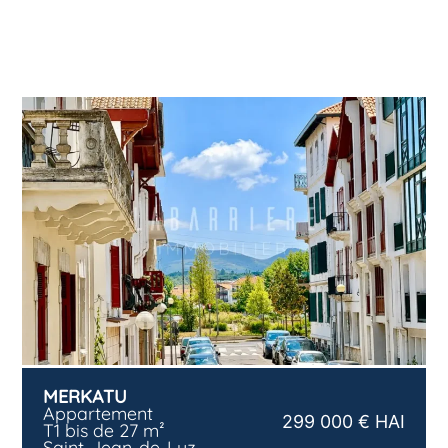
MERKATU
Appartement
299 000 € HAI
T1 bis de 27 m²
Saint-Jean-de-Luz