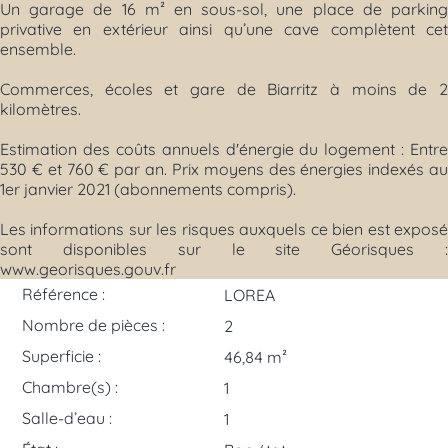
Un garage de 16 m² en sous-sol, une place de parking
privative en extérieur ainsi qu’une cave complètent cet
ensemble.
Commerces, écoles et gare de Biarritz à moins de 2
kilomètres.
Estimation des coûts annuels d'énergie du logement : Entre
530 € et 760 € par an. Prix moyens des énergies indexés au
1er janvier 2021 (abonnements compris).
Les informations sur les risques auxquels ce bien est exposé
sont disponibles sur le site Géorisques :
www.georisques.gouv.fr
Référence :
LOREA
Nombre de pièces :
2
Superficie :
46,84 m²
Chambre(s) :
1
Salle-d’eau :
1