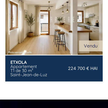
Vendu
ETXOLA
Appartement
224 700 € HAI
T1 de 30 m²
Saint-Jean-de-Luz