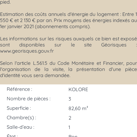
pied.
Estimation des coûts annuels d'énergie du logement : Entre 1
550 € et 2 130 € par an. Prix moyens des énergies indexés au
1er janvier 2021 (abonnements compris).
Les informations sur les risques auxquels ce bien est exposé
sont disponibles sur le site Géorisques :
www.georisques.gouv.fr
Selon l'article L.561.5 du Code Monétaire et Financier, pour
l'organisation de la visite, la présentation d'une pièce
d'identité vous sera demandée.
Référence :
KOLORE
Nombre de pièces :
3
Superficie :
82,60 m²
Chambre(s) :
2
Salle-d’eau :
1
État :
Bon