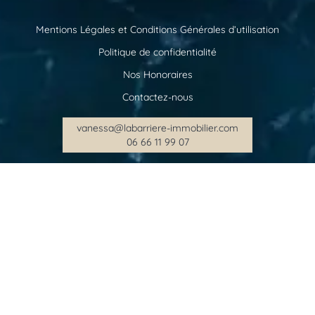
Mentions Légales et Conditions Générales d’utilisation
Politique de confidentialité
Nos Honoraires
Contactez-nous
vanessa@labarriere-immobilier.com
06 66 11 99 07