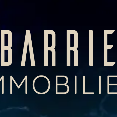
BARRI
MMOBILI