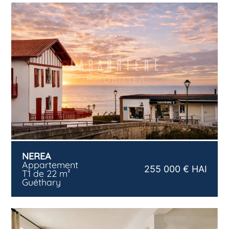
NEREA
Appartement
255 000 € HAI
T1 de 22 m²
Guéthary