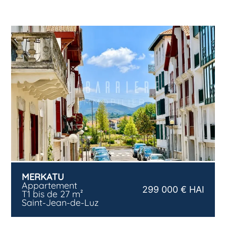
MERKATU
Appartement
299 000 € HAI
T1 bis de 27 m²
Saint-Jean-de-Luz