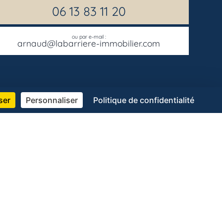
06 13 83 11 20
ou par e-mail :
arnaud@labarriere-immobilier.com
ser
Personnaliser
Politique de confidentialité