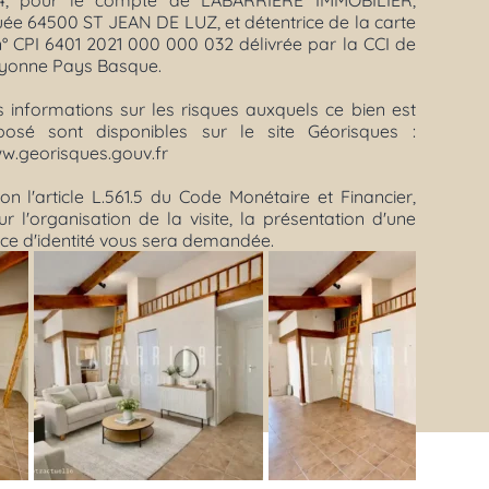
4, pour le compte de LABARRIERE IMMOBILIER,
uée 64500 ST JEAN DE LUZ, et détentrice de la carte
n° CPI 6401 2021 000 000 032 délivrée par la CCI de
yonne Pays Basque.
s informations sur les risques auxquels ce bien est
posé sont disponibles sur le site Géorisques :
w.georisques.gouv.fr
on l'article L.561.5 du Code Monétaire et Financier,
r l'organisation de la visite, la présentation d'une
èce d'identité vous sera demandée.