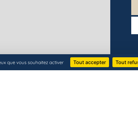
Tout accepter
Tout refu
ceux que vous souhaitez activer