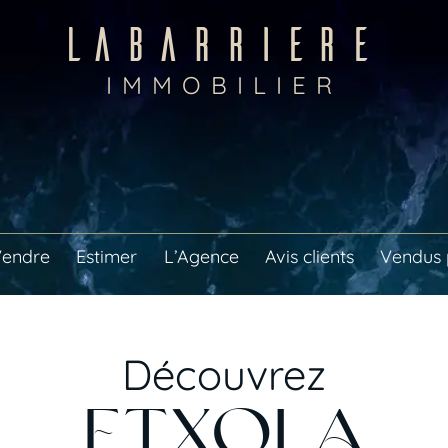
LABARRIERE
IMMOBILIER
endre
Estimer
L’Agence
Avis clients
Vendus 
Découvrez
ETXOLA