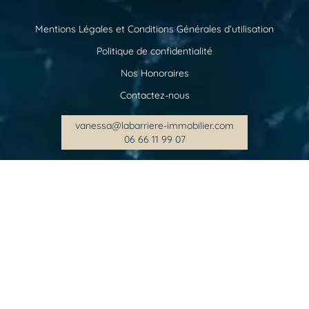
Mentions Légales et Conditions Générales d’utilisation
Politique de confidentialité
Nos Honoraires
Contactez-nous
vanessa@labarriere-immobilier.com
06 66 11 99 07