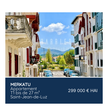
MERKATU
Appartement
299 000 € HAI
T1 bis de 27 m²
Saint-Jean-de-Luz