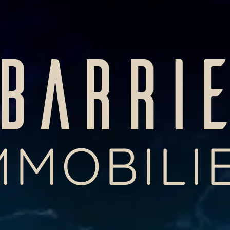
BARRI
MMOBILI