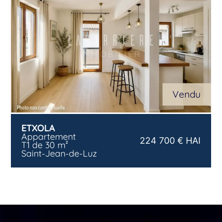
Vendu
ETXOLA
Appartement
224 700 € HAI
T1 de 30 m²
Saint-Jean-de-Luz