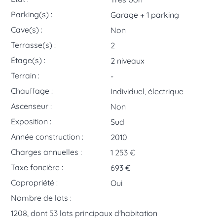
Parking(s) :
Garage + 1 parking
Cave(s) :
Non
Terrasse(s) :
2
Étage(s) :
2 niveaux
Terrain :
-
Chauffage :
Individuel, électrique
Ascenseur :
Non
Exposition :
Sud
Année construction :
2010
Charges annuelles :
1 253 €
Taxe foncière :
693 €
Copropriété :
Oui
Nombre de lots :
1208, dont 53 lots principaux d'habitation