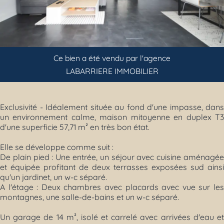
Previous
Next
Ce bien a été vendu par l'agence
LABARRIERE IMMOBILIER
Exclusivité - Idéalement située au fond d'une impasse, dans
un environnement calme, maison mitoyenne en duplex T3
d'une superficie 57,71 m² en très bon état.
Elle se développe comme suit :
De plain pied : Une entrée, un séjour avec cuisine aménagée
et équipée profitant de deux terrasses exposées sud ainsi
qu'un jardinet, un w-c séparé.
A l'étage : Deux chambres avec placards avec vue sur les
montagnes, une salle-de-bains et un w-c séparé.
Un garage de 14 m², isolé et carrelé avec arrivées d'eau et