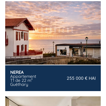
NEREA
Appartement
255 000 € HAI
T1 de 22 m²
Guéthary