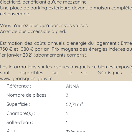
électricité, bénéficiant qu'une mezzanine
Une place de parking extérieure devant la maison complète
cet ensemble.
Vous n'aurez plus qu'à poser vos valises.
Arrêt de bus accessible à pied.
Estimation des coûts annuels d'énergie du logement : Entre
750 € et 1080 € par an. Prix moyens des énergies indexés au
1er janvier 2021 (abonnements compris).
Les informations sur les risques auxquels ce bien est exposé
sont disponibles sur le site Géorisques :
www.georisques.gouv.fr
Référence :
ANNA
Nombre de pièces :
3
Superficie :
57,71 m²
Chambre(s) :
2
Salle-d’eau :
1
État :
Très bon