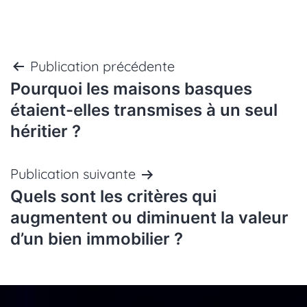
Navigation
Publication précédente
Pourquoi les maisons basques
de
étaient-elles transmises à un seul
héritier ?
l’article
Publication suivante
Quels sont les critères qui
augmentent ou diminuent la valeur
d’un bien immobilier ?