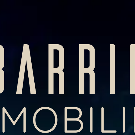
BARRI
MMOBILI