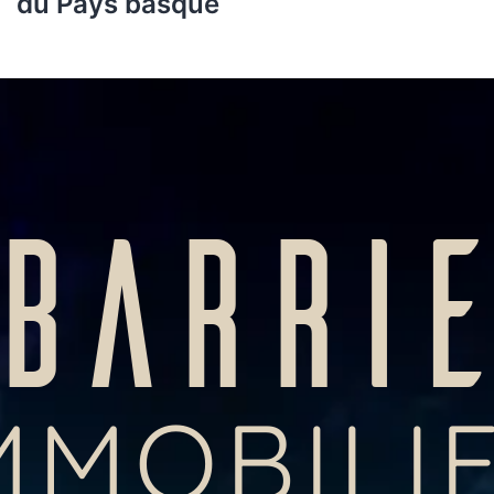
du Pays basque
BARRI
MMOBILI