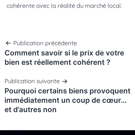
cohérente avec la réalité du marché local.
Navigation
Publication précédente
Comment savoir si le prix de votre
de
bien est réellement cohérent ?
l’article
Publication suivante
Pourquoi certains biens provoquent
immédiatement un coup de cœur…
et d’autres non