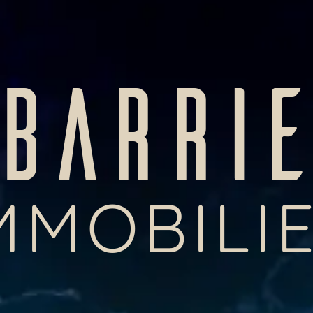
BARRI
MMOBILI