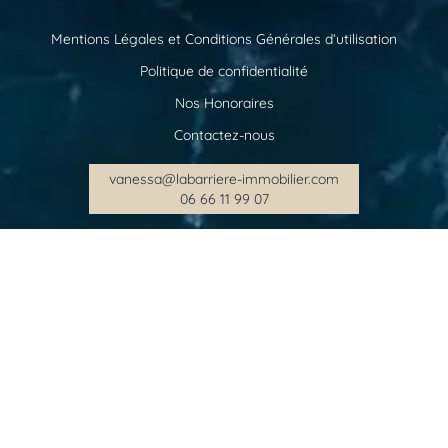
Mentions Légales et Conditions Générales d’utilisation
Politique de confidentialité
Nos Honoraires
Contactez-nous
vanessa@labarriere-immobilier.com
06 66 11 99 07