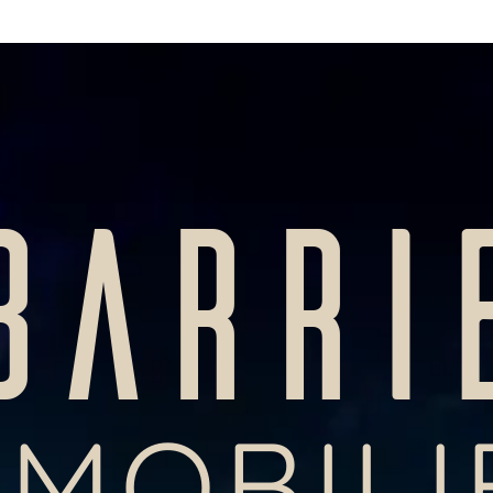
BARRI
MMOBILI