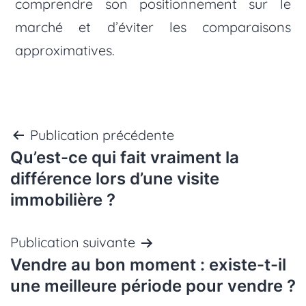
comprendre son positionnement sur le
marché et d’éviter les comparaisons
approximatives.
Navigation
Publication précédente
Qu’est-ce qui fait vraiment la
de
différence lors d’une visite
immobilière ?
l’article
Publication suivante
Vendre au bon moment : existe-t-il
une meilleure période pour vendre ?