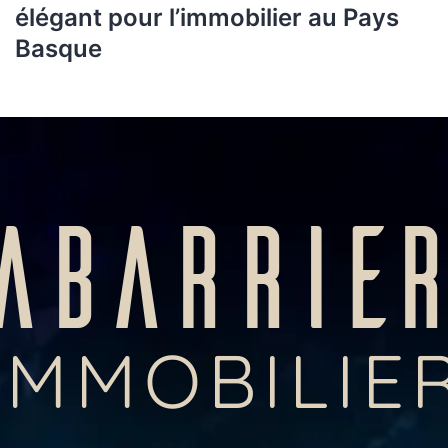
élégant pour l’immobilier au Pays
Basque
ABARRIE
IMMOBILIE