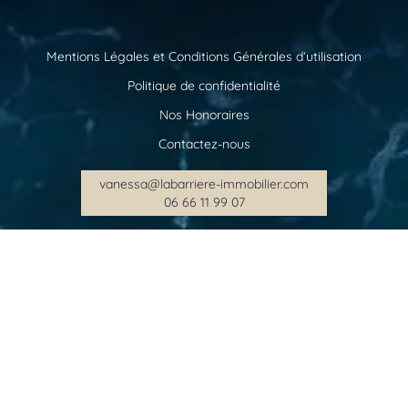
Mentions Légales et Conditions Générales d’utilisation
Politique de confidentialité
Nos Honoraires
Contactez-nous
vanessa@labarriere-immobilier.com
06 66 11 99 07