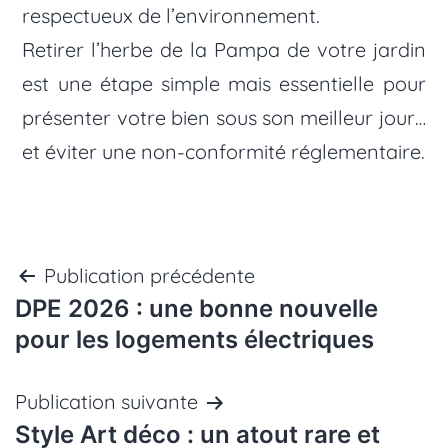
respectueux de l’environnement.
Retirer l’herbe de la Pampa de votre jardin
est une étape simple mais essentielle pour
présenter votre bien sous son meilleur jour…
et éviter une non-conformité réglementaire.
Navigation
Publication précédente
DPE 2026 : une bonne nouvelle
de
pour les logements électriques
l’article
Publication suivante
Style Art déco : un atout rare et