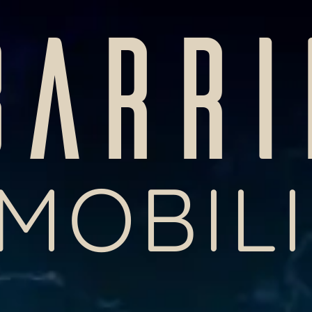
BARRI
MOBIL