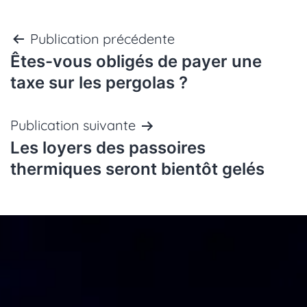
Navigation
Publication précédente
Êtes-vous obligés de payer une
de
taxe sur les pergolas ?
l’article
Publication suivante
Les loyers des passoires
thermiques seront bientôt gelés